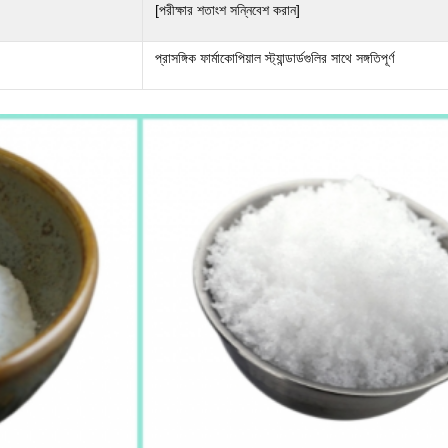
[পরীক্ষার শতাংশ সন্নিবেশ করান]
প্রাসঙ্গিক ফার্মাকোপিয়াল স্ট্যান্ডার্ডগুলির সাথে সঙ্গতিপূর্ণ