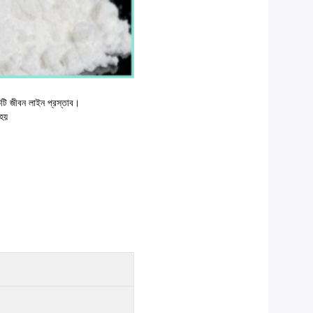
একটি জীবন লাইন প্রস্তাব।
হয়