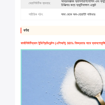
আক্রমণাত্মক অ্যাসপারগিলোসিস এবং ক্যান্
থেরাপিউটিক ব্যবহার:
চিকিত্সার জন্য অ্যান্টিফাঙ্গাল এজেন্ট
শারীরিক গঠন:
সাদা থেকে অফ-হোয়াইট পাউডার
বর্ণনা
ফার্মাসিউটিক্যাল ইন্ডিগ্রিডিয়েন্টস (এপিআই) 98% বিশুদ্ধতার সাথে ক্যাসপোফুঙ্