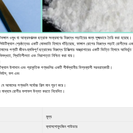
্গাল ওষুধ যা আক্রমণাত্মক ছত্রাক সংক্রমণের বিরুদ্ধে লড়াইয়ের জন্য সূক্ষ্মভাবে তৈরি করা হয়েছে।
উটিক্যাল শ্রেষ্ঠত্বের একটি মোমবাতি হিসাবে দাঁড়িয়েছে, ফাঙ্গাল রোগের বিরুদ্ধে লড়াই রোগীদের 
মাদের পণ্যটি জীবন-হুমকিপূর্ণ ছত্রাকের বিরুদ্ধে চিকিত্সার অস্ত্রাগারের একটি ভিত্তি হিসাবে আবির্ভূত 
ড বিশুদ্ধতা, স্থিতিশীলতা এবং নিরাপত্তা নিশ্চিত করা যায়।
।
্যাল উপাদান এবং প্রাকৃতিক পণ্যগুলির একটি শীর্ষস্থানীয় বিশ্বব্যাপী সরবরাহকারী।
ির্যাস, ফল এবং
ে যে আমাদের পণ্যগুলি সর্বোচ্চ শিল্প মান পূরণ করে।
নার মাধ্যমে রোগীর ফলাফল উন্নত করতে নিবেদিত।
মূল্য
ক্যাসপোফুংজিন পাউডার