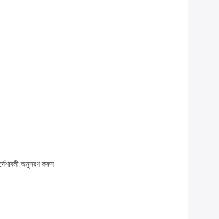
র্দেশাবলী অনুসরণ করুন