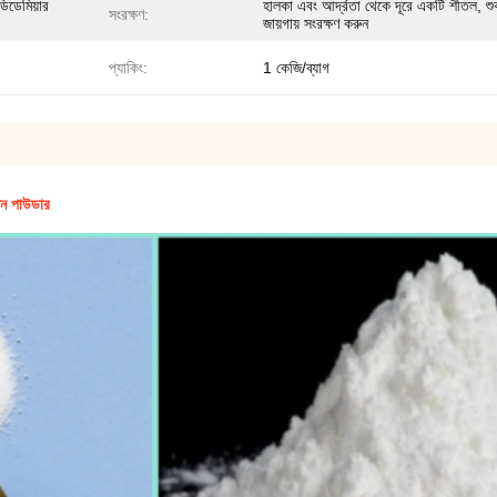
ডিডেমিয়ার
হালকা এবং আর্দ্রতা থেকে দূরে একটি শীতল, শ
সংরক্ষণ:
জায়গায় সংরক্ষণ করুন
প্যাকিং:
1 কেজি/ব্যাগ
গিন পাউডার