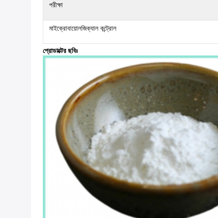
পরীক্ষা
মাইক্রোবায়োলজিক্যাল কন্ট্রোল
প্রোডাক্টের ছবিঃ