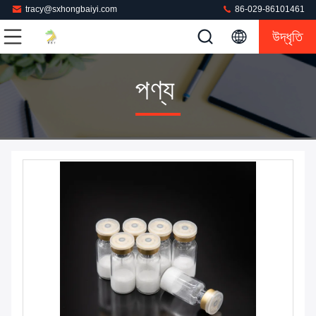
tracy@sxhongbaiyi.com
86-029-86101461
উদ্ধৃতি
পণ্য