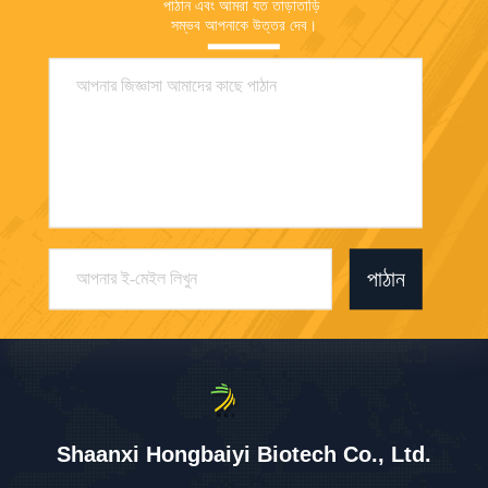
পাঠান এবং আমরা যত তাড়াতাড়ি 
সম্ভব আপনাকে উত্তর দেব।
পাঠান
Shaanxi Hongbaiyi Biotech Co., Ltd.