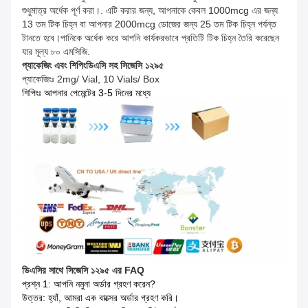
শুধুমাত্র অর্ধেক পূর্ণ করা।. এটি করার জন্য, আপনাকে কেবল 1000mcg এর জন্য
13 তম টিক চিহ্ন বা আপনার 2000mcg ডোজের জন্য 25 তম টিক চিহ্ন পর্যন্ত
টানতে হবে।পানিকে অর্ধেক করে আপনি কার্যকরভাবে প্রতিটি টিক চিহ্ন তৈরি করেছেন
যার মূল্য ৮০ এমসিজি.
প্যাকেজিং এবং শিপিং
ডিএসি সহ সিজেসি ১২৯৫
প্যাকেজিংঃ 2mg/ Vial, 10 Vials/ Box
শিপিংঃ আপনার পেমেন্টের 3-5 দিনের মধ্যে
ডিএসির সাথে সিজেসি ১২৯৫ এর FAQ
প্রশ্ন 1: আপনি নমুনা অর্ডার গ্রহণ করেন?
উত্তর: হ্যাঁ, আমরা এক বাক্সের অর্ডার গ্রহণ করি।