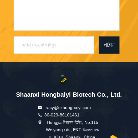
পাঠান
Shaanxi Hongbaiyi Biotech Co., Ltd.
tracy@sxhongbaiyi.com
86-029-86101461
Hengjia বিজনেস বিল্ডিং, No.115
Weiyang রোড, E&T উন্নয়ন অঞ্চ
ল, Xi'an, Shaanxi, China.