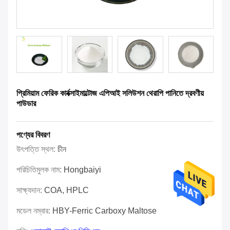
প্রিমিয়াম ফেরিক কার্বক্সাইমাল্টোজ এপিআই সলিউশন থেরাপি পানিতে দ্রবণীয়
পাউডার
পণ্যের বিবরণ
উৎপত্তি স্থল:
চীন
পরিচিতিমুলক নাম:
Hongbaiyi
সাক্ষ্যদান:
COA, HPLC
মডেল নম্বার:
HBY-Ferric Carboxy Maltose