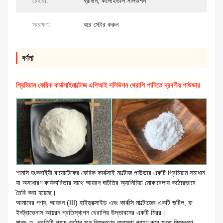
চেহারা:
ব্রাউন, কলোইডাল সলিউশন
সংরক্ষণ:
ঘরে স্টোর করুন
বর্ণনা
প্রিমিয়াম ফেরিক কার্বক্সাইমাল্টোজ এপিআই সলিউশন থেরাপি পানিতে দ্রবণীয় পাউডার
শানসি হংকবাইয়ী বায়োটেকের ফেরিক কার্বক্সাই মাল্টোজ পাউডার একটি প্রিমিয়াম সমাধান
যা অসাধারণ কার্যকারিতার সাথে আয়রন ঘাটতির অ্যানিমিয়া মোকাবেলায় কঠোরভাবে
তৈরি করা হয়েছে।
আমাদের পণ্য, আয়রন (III) হাইড্রক্সাইড এবং কার্বক্সি মাল্টোজের একটি জটিল, যা
ইনট্রাভেনাস আয়রন প্রতিস্থাপন থেরাপির উদ্ভাবনের একটি মিরর।
মানদণ্ড
, প্রতিটি প্যাচ কঠোর মান নিয়ন্ত্রণের ব্যবস্থা গ্রহণ করে যাতে বিশুদ্ধতা,