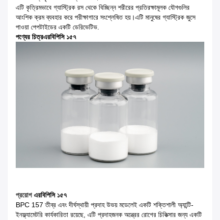
এটি কৃত্রিমভাবে গ্যাস্ট্রিক রস থেকে বিচ্ছিন্ন শরীরের প্রতিরক্ষামূলক যৌগগুলির
আংশিক ক্রম ব্যবহার করে পরীক্ষাগারে সংশ্লেষিত হয়।এটি মানুষের গ্যাস্ট্রিক জুসে
পাওয়া পেপটাইডের একটি ডেরিভেটিভ.
পণ্যের চিত্র
এর
বিপিসি ১৫৭
প্রয়োগ
এর
বিপিসি ১৫৭
BPC 157 তীব্র এবং দীর্ঘস্থায়ী প্রদাহ উভয় মডেলেই একটি শক্তিশালী অ্যান্টি-
ইনফ্ল্যামেটরি কার্যকারিতা রয়েছে, এটি প্রদাহজনক অন্ত্রের রোগের চিকিত্সার জন্য একটি