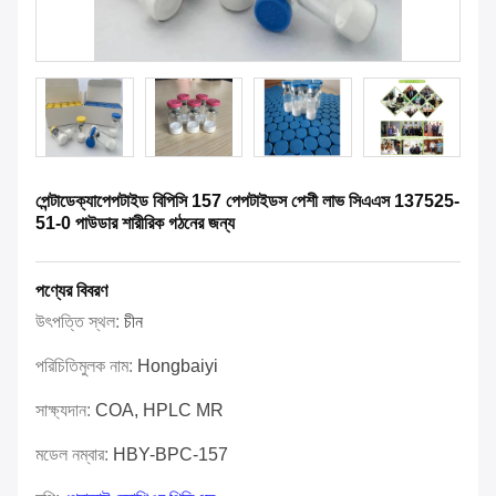
পেন্টাডেক্যাপেপটাইড বিপিসি 157 পেপটাইডস পেশী লাভ সিএএস 137525-
51-0 পাউডার শারীরিক গঠনের জন্য
পণ্যের বিবরণ
উৎপত্তি স্থল:
চীন
পরিচিতিমুলক নাম:
Hongbaiyi
সাক্ষ্যদান:
COA, HPLC MR
মডেল নম্বার:
HBY-BPC-157