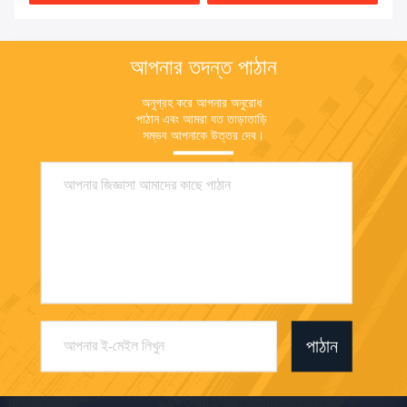
আপনার তদন্ত পাঠান
অনুগ্রহ করে আপনার অনুরোধ 
পাঠান এবং আমরা যত তাড়াতাড়ি 
সম্ভব আপনাকে উত্তর দেব।
পাঠান