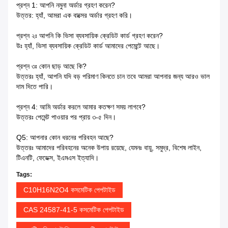
প্রশ্ন 1: আপনি নমুনা অর্ডার গ্রহণ করেন?
উত্তর: হ্যাঁ, আমরা এক বাক্সের অর্ডার গ্রহণ করি।
প্রশ্ন ২ঃ আপনি কি ভিসা ব্যবসায়িক ক্রেডিট কার্ড গ্রহণ করেন?
উঃ হ্যাঁ, ভিসা ব্যবসায়িক ক্রেডিট কার্ড আমাদের পেমেন্টে আছে।
প্রশ্ন ৩ঃ কোন ছাড় আছে কি?
উত্তরঃ হ্যাঁ, আপনি যদি বড় পরিমাণ কিনতে চান তবে আমরা আপনার জন্য আরও ভাল
দাম দিতে পারি।
প্রশ্ন 4: আমি অর্ডার করলে আমার কতক্ষণ সময় লাগবে?
উত্তরঃ পেমেন্ট পাওয়ার পর প্রায় ৩-৫ দিন।
Q5: আপনার কোন ধরনের পরিবহন আছে?
উত্তরঃ আমাদের পরিবহনের অনেক উপায় রয়েছে, যেমনঃ বায়ু, সমুদ্র, বিশেষ লাইন,
টিএনটি, ফেডেক্স, ইএমএস ইত্যাদি।
Tags:
C10H16N2O4 কসমেটিক পেপটাইড
CAS 24587-41-5 কসমেটিক পেপটাইড