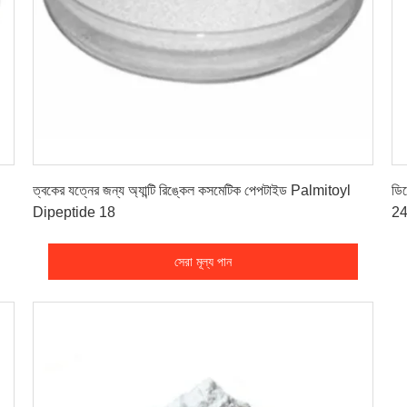
সেরা মূল্য পান
ত্বকের যত্নের জন্য অ্যান্টি রিঙ্কেল কসমেটিক পেপটাইড Palmitoyl
ডি
Dipeptide 18
24
সেরা মূল্য পান