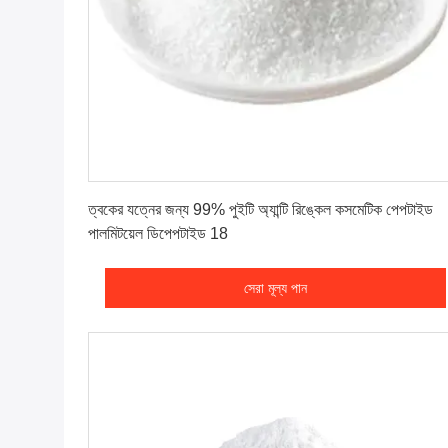
সেরা মূল্য পান
ত্বকের যত্নের জন্য 99% পুইটি অ্যান্টি রিঙ্কেল কসমেটিক পেপটাইড
পালমিটয়েল ডিপেপটাইড 18
সেরা মূল্য পান