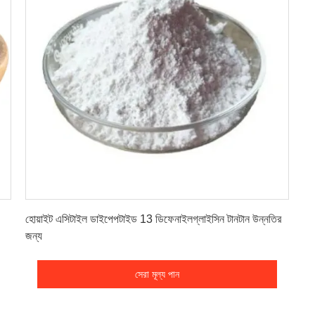
সেরা মূল্য পান
হোয়াইট এসিটাইল ডাইপেপটাইড 13 ডিফেনাইলগ্লাইসিন টানটান উন্নতির
জন্য
সেরা মূল্য পান