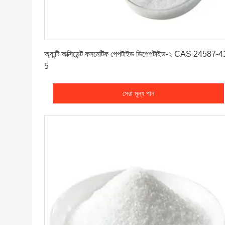
সেরা মূল্য পান
অ্যান্টি অক্সিডেন্ট কসমেটিক পেপটাইড ডিপেপটাইড-২ CAS 24587-4
5
সেরা মূল্য পান