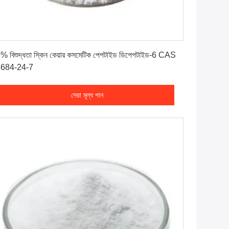
সেরা মূল্য পান
% বিশুদ্ধতা স্কিন কেয়ার কসমেটিক পেপটাইড ডিপেপটাইড-6 CAS
684-24-7
সেরা মূল্য পান