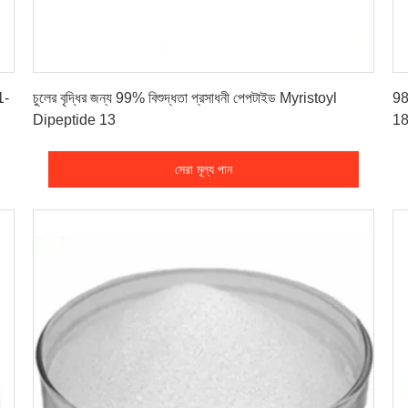
সেরা মূল্য পান
1-
চুলের বৃদ্ধির জন্য 99% বিশুদ্ধতা প্রসাধনী পেপটাইড Myristoyl
98
Dipeptide 13
18
সেরা মূল্য পান