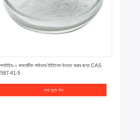
সেরা মূল্য পান
পেপটাইড-২ কসমেটিক পাউডার টাইটনেস উন্নত করার জন্য CAS
587-41-5
সেরা মূল্য পান