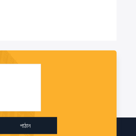
পাঠান