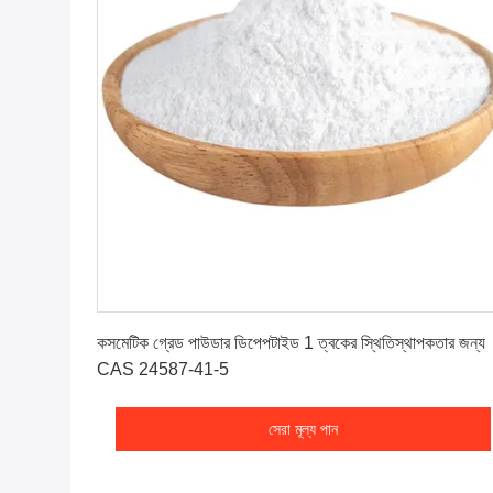
সেরা মূল্য পান
কসমেটিক গ্রেড পাউডার ডিপেপটাইড 1 ত্বকের স্থিতিস্থাপকতার জন্য
CAS 24587-41-5
সেরা মূল্য পান