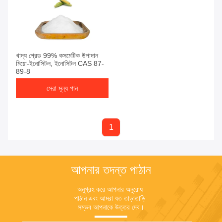
খাদ্য গ্রেড 99% কসমেটিক উপাদান
মিয়ো-ইনোসিটল, ইনোসিটল CAS 87-
89-8
সেরা মূল্য পান
1
আপনার তদন্ত পাঠান
অনুগ্রহ করে আপনার অনুরোধ 
পাঠান এবং আমরা যত তাড়াতাড়ি 
সম্ভব আপনাকে উত্তর দেব।