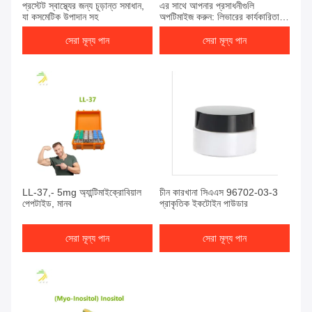
প্রস্টেট স্বাস্থ্যের জন্য চূড়ান্ত সমাধান,
এর সাথে আপনার প্রসাধনীগুলি
যা কসমেটিক উপাদান সহ
অপটিমাইজ করুন: লিভারের কার্যকারিতা
নিয়ন্ত্রণের জন্য শ্রেষ্ঠ প্রসাধনী উপাদান
সেরা মূল্য পান
সেরা মূল্য পান
LL-37,- 5mg অ্যান্টিমাইক্রোবিয়াল
চীন কারখানা সিএএস 96702-03-3
পেপটাইড, মানব
প্রাকৃতিক ইকটোইন পাউডার
সেরা মূল্য পান
সেরা মূল্য পান