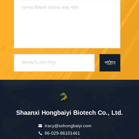
পাঠান
Shaanxi Hongbaiyi Biotech Co., Ltd.
tracy@sxhongbaiyi.com
86-029-86101461