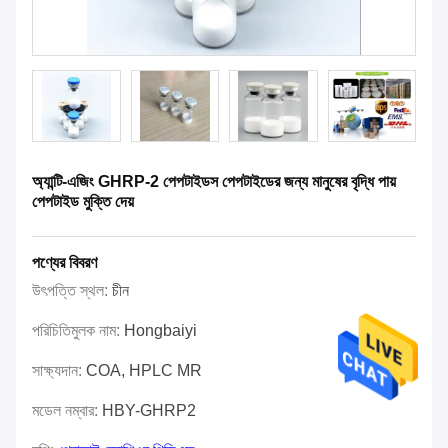
অ্যান্টি-এজিং GHRP-2 পেপটাইডস পেপটাইডের জন্য মানুষের বৃদ্ধি পায়
পেপটাইড মুক্তি দেয়
পণ্যের বিবরণ
উৎপত্তি স্থল:
চীন
পরিচিতিমুলক নাম:
Hongbaiyi
সাক্ষ্যদান:
COA, HPLC MR
মডেল নম্বার:
HBY-GHRP2