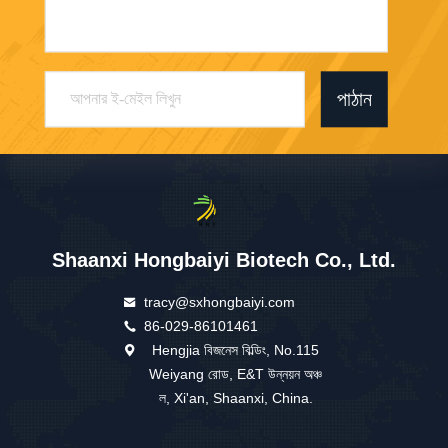
পাঠান
Shaanxi Hongbaiyi Biotech Co., Ltd.
tracy@sxhongbaiyi.com
86-029-86101461
Hengjia বিজনেস বিল্ডিং, No.115
Weiyang রোড, E&T উন্নয়ন অঞ্চ
ল, Xi'an, Shaanxi, China.