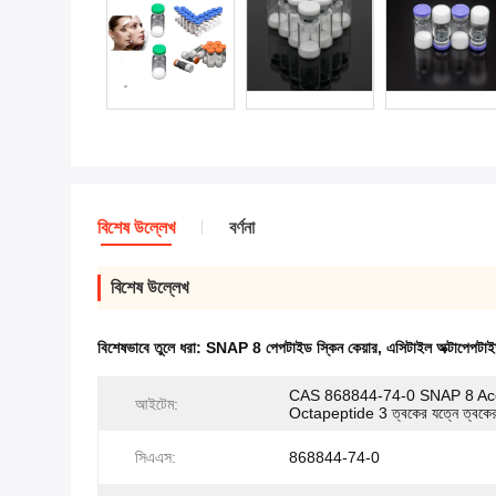
বিশেষ উল্লেখ
বর্ণনা
বিশেষ উল্লেখ
বিশেষভাবে তুলে ধরা:
SNAP 8 পেপটাইড স্কিন কেয়ার
,
এসিটাইল অক্টাপেপটা
CAS 868844-74-0 SNAP 8 Ace
আইটেম:
Octapeptide 3 ত্বকের যত্নে ত্বকে
সিএএস:
868844-74-0