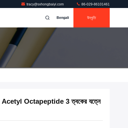
tracy@sxhongbaiyi.com
86-029-86101461
উদ্ধৃতি
Bengali
cetyl Octapeptide 3 ত্বকের যত্নে