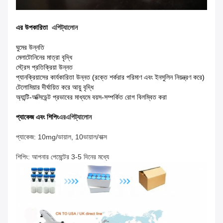
এর উপকারিতা
এপিট্যালোন
ঘুমের উন্নতি
মেলাটোনিনের মাত্রা বৃদ্ধি
স্ট্রেস প্রতিক্রিয়া উন্নত
প্যানক্রিয়াসের কার্যকারিতা উন্নত (রক্তে শর্করার পরিমাণ এবং ইনসুলিন নিয়ন্ত্রণ করে)
টেলোমিয়ার দীর্ঘায়িত করে আয়ু বৃদ্ধি
অ্যান্টি-অক্সিডেন্ট প্রভাবের মাধ্যমে বয়স-সম্পর্কিত রোগ বিলম্বিত করা
প্যাকেজ এবং শিপিং
এর
এপিট্যালোন
প্যাকেজ: 10mg/ভায়াল, 10ভায়াল/বাক্স
শিপিং: আপনার পেমেন্টের 3-5 দিনের মধ্যে