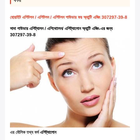
বর্ণনা
হোয়াইট এপিটলন / এপিটলন / এপিটলন পাউডার ফর অ্যান্টি এজিং 307297-39-8
সাদা পাউডার এপিট্যালন / এপিথাোলন/ এপিট্যালোন অ্যান্টি এজিং-এর জন্য
307297-39-8
এর মৌলিক তথ্য ফর্ম
এপিট্যালোন