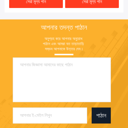
সেরা মূল্য পান
সেরা মূল্য পান
আপনার তদন্ত পাঠান
অনুগ্রহ করে আপনার অনুরোধ 
পাঠান এবং আমরা যত তাড়াতাড়ি 
সম্ভব আপনাকে উত্তর দেব।
পাঠান