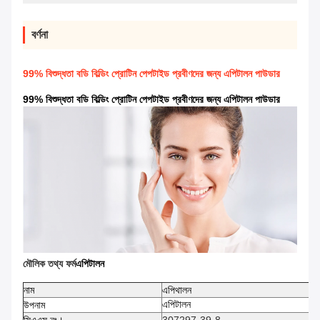
বর্ণনা
99% বিশুদ্ধতা বডি বিল্ডিং প্রোটিন পেপটাইড প্রবীণদের জন্য এপিটালন পাউডার
99% বিশুদ্ধতা বডি বিল্ডিং প্রোটিন পেপটাইড প্রবীণদের জন্য এপিটালন পাউডার
মৌলিক তথ্য ফর্ম
এপিটালন
নাম
এপিথালন
এপিটালন
উপনাম
সিএএস নং।
307297-39-8