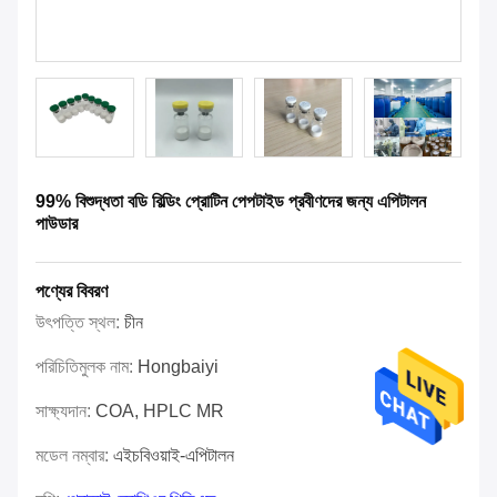
99% বিশুদ্ধতা বডি বিল্ডিং প্রোটিন পেপটাইড প্রবীণদের জন্য এপিটালন
পাউডার
পণ্যের বিবরণ
উৎপত্তি স্থল:
চীন
পরিচিতিমুলক নাম:
Hongbaiyi
সাক্ষ্যদান:
COA, HPLC MR
মডেল নম্বার:
এইচবিওয়াই-এপিটালন