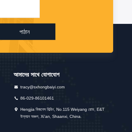
পাঠান
আমাদের সাথে যোগাযোগ
tracy@sxhongbaiyi.com
86-029-86101461
Hengjia বিজনেস বিল্ডিং, No.115 Weiyang রোড, E&T
উন্নয়ন অঞ্চল, Xi'an, Shaanxi, China.