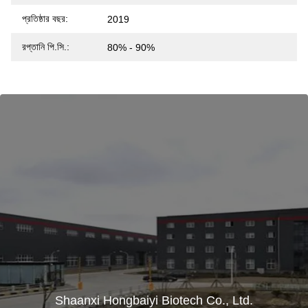
প্রতিষ্ঠার বছর:
2019
রপ্তানি পি.সি.:
80% - 90%
Shaanxi Hongbaiyi Biotech Co., Ltd.