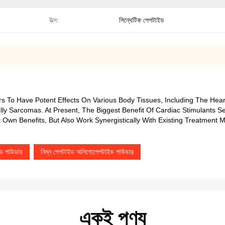
উত্স:
সিন্থেটিক পেপটাইড
rs To Have Potent Effects On Various Body Tissues, Including The Heart
ally Sarcomas. At Present, The Biggest Benefit Of Cardiac Stimulants 
 Own Benefits, But Also Work Synergistically With Existing Treatment 
ড পাউডার
নিম্ন পেপটাইড অলিগোপেপটাইড পাউডার
একই পণ্য