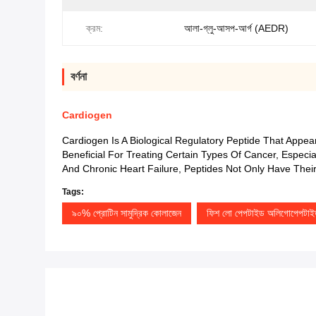
ক্রম:
আলা-গ্লু-আসপ-আর্গ (AEDR)
বর্ণনা
Cardiogen
Cardiogen Is A Biological Regulatory Peptide That Appea
Beneficial For Treating Certain Types Of Cancer, Especi
And Chronic Heart Failure, Peptides Not Only Have Their
Tags:
৯০% প্রোটিন সামুদ্রিক কোলাজেন
ফিশ লো পেপটাইড অলিগোপেপটাই