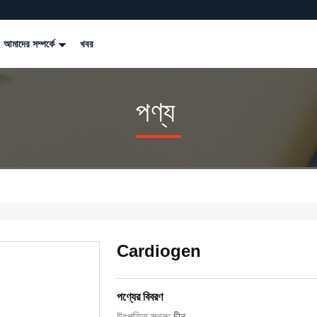
আমাদের সম্পর্কে
খবর
পণ্য
Cardiogen
পণ্যের বিবরণ
উৎপত্তি স্থল:
চীন