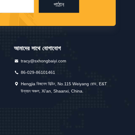
পাঠান
আমাদের সাথে যোগাযোগ
tracy@sxhongbaiyi.com
86-029-86101461
Hengjia বিজনেস বিল্ডিং, No.115 Weiyang রোড, E&T
উন্নয়ন অঞ্চল, Xi'an, Shaanxi, China.