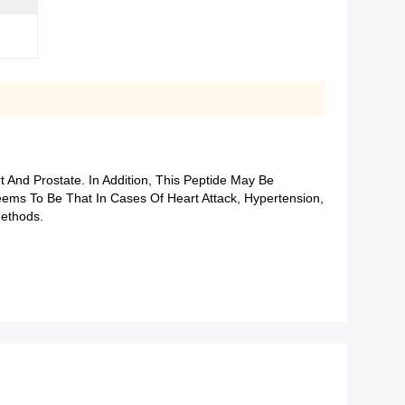
 And Prostate. In Addition, This Peptide May Be
Seems To Be That In Cases Of Heart Attack, Hypertension,
Methods.