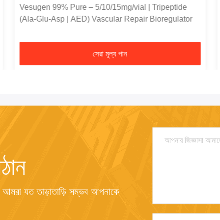
Vesugen 99% Pure – 5/10/15mg/vial | Tripeptide
(Ala-Glu-Asp | AED) Vascular Repair Bioregulator
সেরা মূল্য পান
ঠান
 আমরা যত তাড়াতাড়ি সম্ভব আপনাকে 