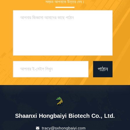
সম্ভব আপনাকে উত্তর দেব।
পাঠান
Shaanxi Hongbaiyi Biotech Co., Ltd.
tracy@sxhongbaiyi.com