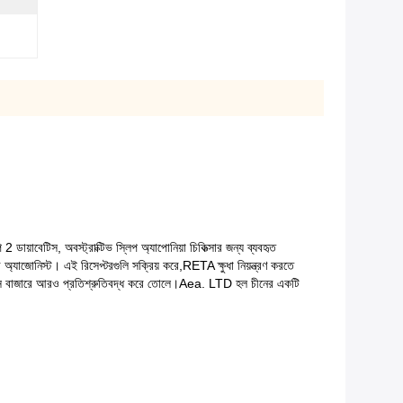
ায়াবেটিস, অবস্ট্রাক্টিভ স্লিপ অ্যাপোনিয়া চিকিত্সার জন্য ব্যবহৃত
জোনিস্ট। এই রিসেপ্টরগুলি সক্রিয় করে,RETA ক্ষুধা নিয়ন্ত্রণ করতে
্রাস বাজারে আরও প্রতিশ্রুতিবদ্ধ করে তোলে।Aea. LTD হল চীনের একটি