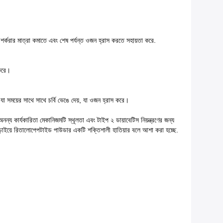
শর্করার মাত্রা কমাতে এবং শেষ পর্যন্ত ওজন হ্রাস করতে সহায়তা করে.
 করে।
।যা সময়ের সাথে সাথে চর্বি ভেঙে দেয়, যা ওজন হ্রাস করে।
কারিতা মেকানিজমটি স্থূলতা এবং টাইপ ২ ডায়াবেটিস নিয়ন্ত্রণের জন্য
ুদ্ধে লড়াইয়ে রিতালোপেপটাইড পাউডার একটি শক্তিশালী হাতিয়ার বলে আশা করা হচ্ছে.