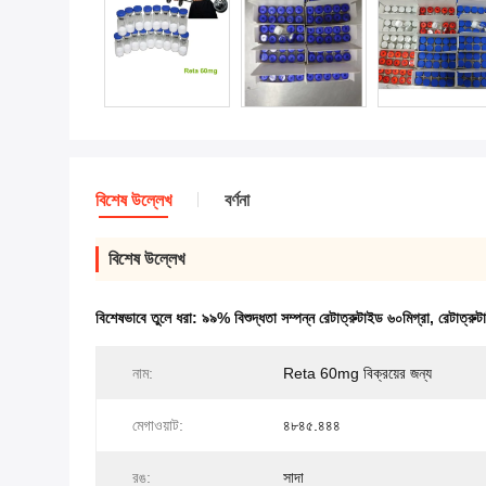
বিশেষ উল্লেখ
বর্ণনা
বিশেষ উল্লেখ
বিশেষভাবে তুলে ধরা:
৯৯% বিশুদ্ধতা সম্পন্ন রেটাত্রুটাইড ৬০মিগ্রা
,
রেটাত্রুট
নাম:
Reta 60mg বিক্রয়ের জন্য
মেগাওয়াট:
৪৮৪৫.৪৪৪
রঙ:
সাদা