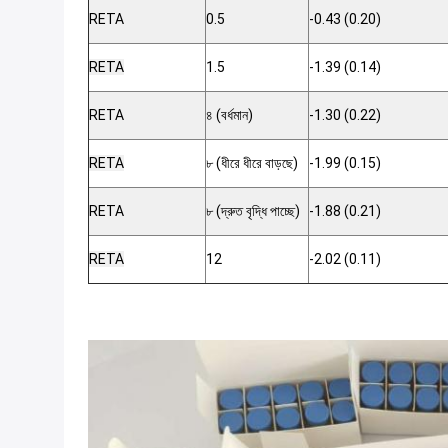
RETA
0.5
-0.43 (0.20)
RETA
1.5
-1.39 (0.14)
RETA
৪ (বর্ধমান)
-1.30 (0.22)
RETA
৮ (ধীরে ধীরে বাড়ছে)
-1.99 (0.15)
RETA
৮ (দ্রুত বৃদ্ধি পাচ্ছে)
-1.88 (0.21)
RETA
12
-2.02 (0.11)